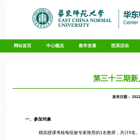
网站首页
中心概况
教学发展
院系活动
第三十三期新
发布日期：
202
一、
参加对象
1
9
模拟授课考核每组被专家推荐的
名教师，共计
名。